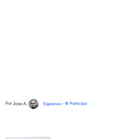
Jose A.
Por
Síguenos
-
♻ Participa