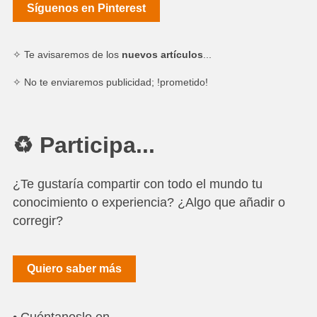
Síguenos en Pinterest
✧ Te avisaremos de los
nuevos artículos
...
✧ No te enviaremos publicidad; !prometido!
♻ Participa...
¿Te gustaría compartir con todo el mundo tu
conocimiento o experiencia? ¿Algo que añadir o
corregir?
Quiero saber más
• Cuéntanoslo en