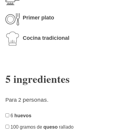
Primer plato
Cocina tradicional
5 ingredientes
personas
Para 2
.
6
huevos
100 gramos de
queso
rallado