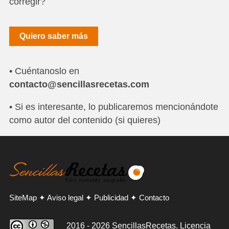
corregir?
Quiero saber más
• Cuéntanoslo en
contacto@sencillasrecetas.com
• Si es interesante, lo publicaremos mencionándote
como autor del contenido (si quieres)
SiteMap
✦
Aviso legal
✦
Publicidad
✦
Contacto
2016 - 2026 SencillasRecetas. Licencia