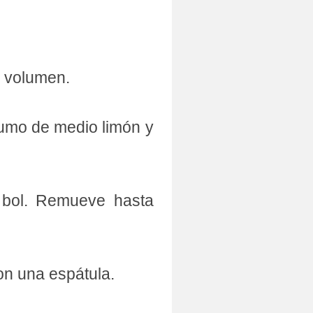
u volumen.
 zumo de medio limón y
 bol. Remueve hasta
n una espátula.