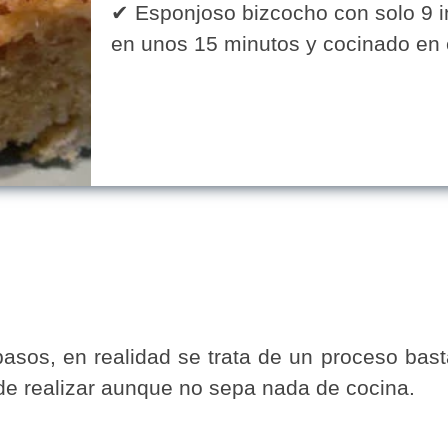
✔ Esponjoso bizcocho con solo 9 i
en unos 15 minutos y cocinado en e
sos, en realidad se trata de un proceso basta
de realizar aunque no sepa nada de cocina.