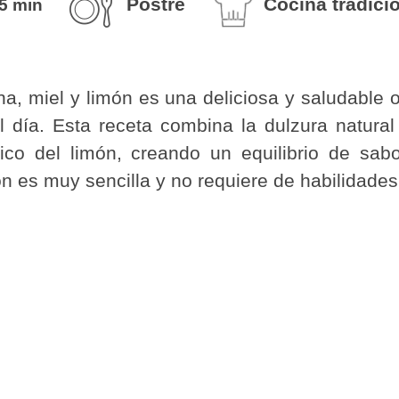
Postre
Cocina tradici
5 min
, miel y limón es una deliciosa y saludable o
 día. Esta receta combina la dulzura natura
rico del limón, creando un equilibrio de sabo
 es muy sencilla y no requiere de habilidades