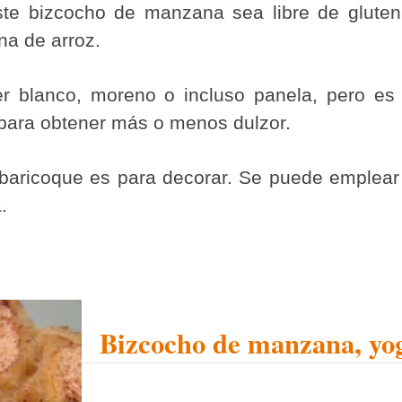
te bizcocho de manzana sea libre de gluten
ina de arroz.
r blanco, moreno o incluso panela, pero es
 para obtener más o menos dulzor.
aricoque es para decorar. Se puede emplear o 
.
Bizcocho de manzana, yog