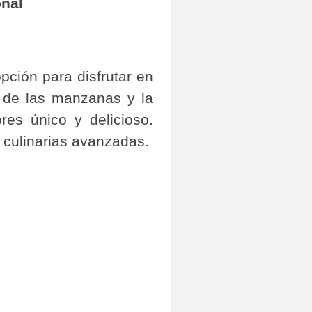
onal
pción para disfrutar en
l de las manzanas y la
res único y delicioso.
 culinarias avanzadas.