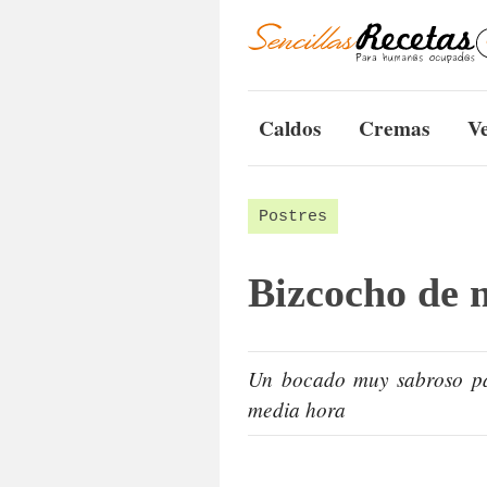
Caldos
Cremas
V
Postres
Bizcocho de 
Un bocado muy sabroso pa
media hora