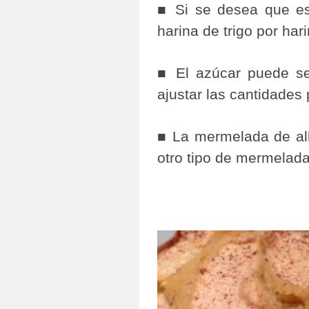
■ Si se desea que es
harina de trigo por har
■ El azúcar puede se
ajustar las cantidades
■ La mermelada de alb
otro tipo de mermelada