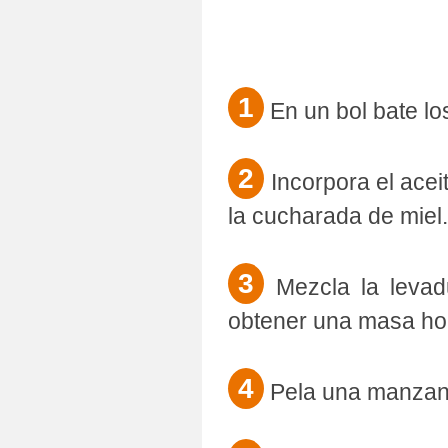
1
En un bol bate lo
2
Incorpora el aceit
la cucharada de miel
3
Mezcla la levad
obtener una masa h
4
Pela una manzana