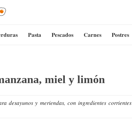
erduras
Pasta
Pescados
Carnes
Postres
manzana, miel y limón
ra desayunos y meriendas, con ingredientes corriente