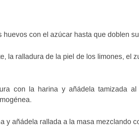
s huevos con el azúcar hasta que doblen s
e, la ralladura de la piel de los limones, el
.
ura con la harina y añádela tamizada al
omogénea.
 y añádela rallada a la masa mezclando co