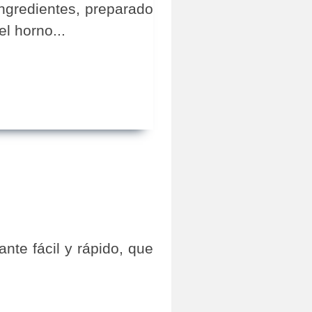
ngredientes, preparado
l horno...
nte fácil y rápido, que