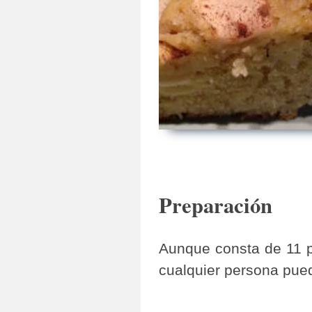
Preparación
Aunque consta de 11 pa
cualquier persona pue