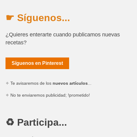
☛ Síguenos...
¿Quieres enterarte cuando publicamos nuevas
recetas?
Síguenos en Pinterest
✧ Te avisaremos de los
nuevos artículos
...
✧ No te enviaremos publicidad; !prometido!
♻ Participa...