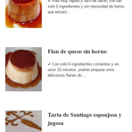
✔ Flan muy rápido y fácil de hacer, con tan
solo 5 ingredientes y sin necesidad de horno,
que encant...
Flan de queso sin horno
✔ Con solo 6 ingredientes corrientes y en
unos 15 minutos, podrás preparar unos
deliciosos flanes de ...
Tarta de Santiago esponjosa y
jugosa