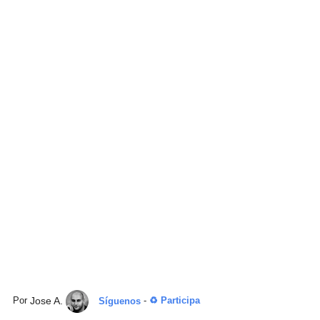
Jose A.
Por
Síguenos
-
♻ Participa