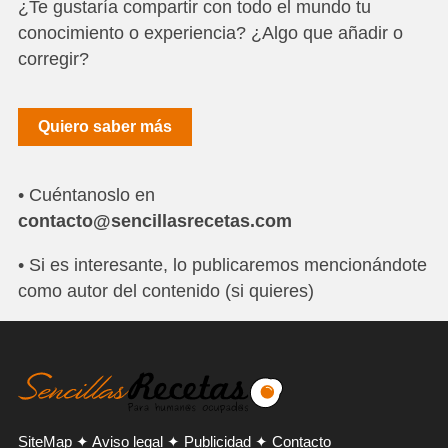
¿Te gustaría compartir con todo el mundo tu
conocimiento o experiencia? ¿Algo que añadir o
corregir?
Quiero saber más
• Cuéntanoslo en
contacto@sencillasrecetas.com
• Si es interesante, lo publicaremos mencionándote
como autor del contenido (si quieres)
SiteMap
✦
Aviso legal
✦
Publicidad
✦
Contacto