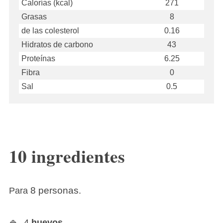
Calorías (kcal)
271
Grasas
8
de las colesterol
0.16
Hidratos de carbono
43
Proteínas
6.25
Fibra
0
Sal
0.5
10 ingredientes
8 personas
Para
.
4
huevos