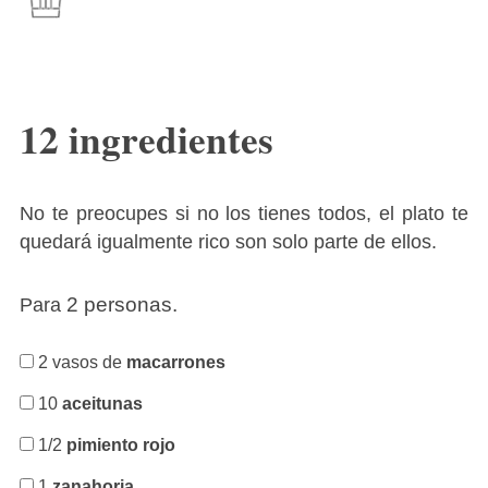
12 ingredientes
No te preocupes si no los tienes todos, el plato te
quedará igualmente rico son solo parte de ellos.
2 personas.
Para
2 vasos de
macarrones
10
aceitunas
1/2
pimiento rojo
1
zanahoria