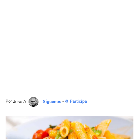
Jose A.
Por
Síguenos
-
♻ Participa