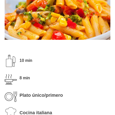
10 min
8 min
Plato único/primero
Cocina italiana