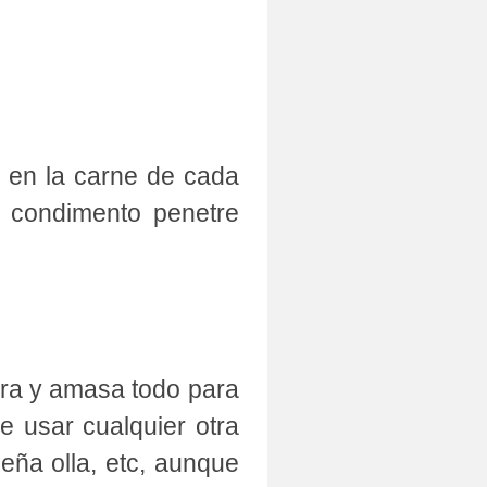
o en la carne de cada
l condimento penetre
erra y amasa todo para
e usar cualquier otra
eña olla, etc, aunque