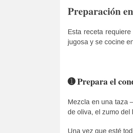
Preparación e
Esta receta requier
jugosa y se cocine 
➊ Prepara el co
Mezcla en una taza 
de oliva, el zumo del 
Una vez que esté tod