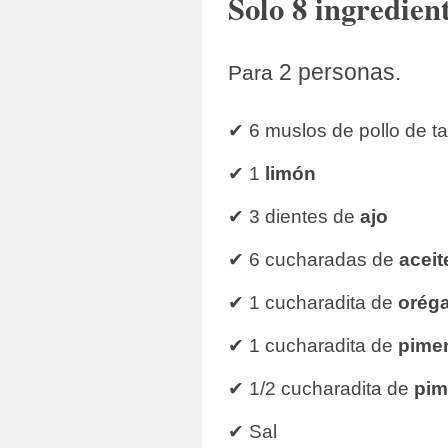
Solo 8 ingredien
2 personas.
Para
✔ 6 muslos de pollo de 
✔ 1
limón
✔ 3 dientes de
ajo
✔ 6 cucharadas de
aceit
✔ 1 cucharadita de
orég
✔ 1 cucharadita de
pime
✔ 1/2 cucharadita de
pim
✔ Sal