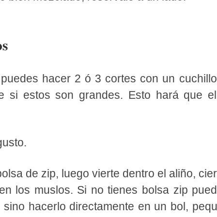
os
puedes hacer 2 ó 3 cortes con un cuchill
e si estos son grandes. Esto hará que e
gusto.
olsa de zip, luego vierte dentro el aliño, ci
n los muslos. Si no tienes bolsa zip pued
o sino hacerlo directamente en un bol, pequ