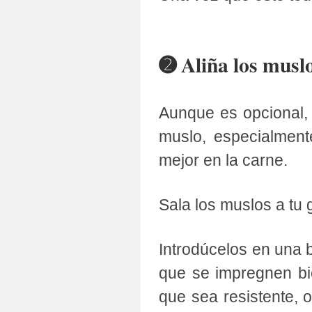
➋ Aliña los musl
Aunque es opcional, 
muslo, especialment
mejor en la carne.
Sala los muslos a tu 
Introdúcelos en una b
que se impregnen bie
que sea resistente, 