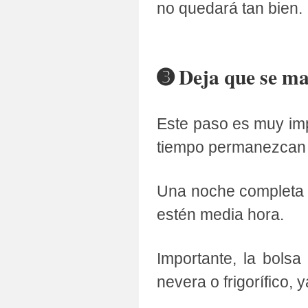
no quedará tan bien.
➌ Deja que se ma
Este paso es muy imp
tiempo permanezcan 
Una noche completa e
estén media hora.
Importante, la bols
nevera o frigorífico, 