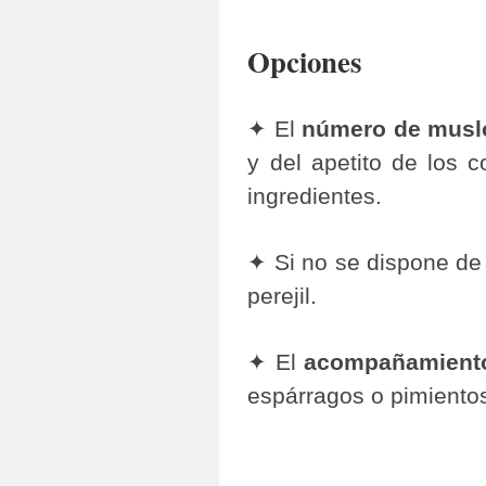
Opciones
✦ El
número de muslo
y del apetito de los 
ingredientes.
✦ Si no se dispone de
perejil.
✦ El
acompañamient
espárragos o pimientos