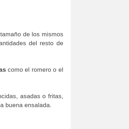
l tamaño de los mismos
antidades del resto de
bas
como el romero o el
idas, asadas o fritas,
una buena ensalada.