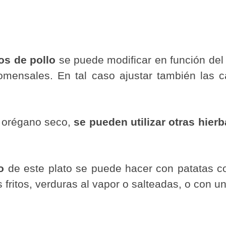
s de pollo
se puede modificar en función de
comensales. En tal caso ajustar también las c
 orégano seco,
se pueden utilizar otras hier
o
de este plato se puede hacer con patatas coc
 fritos, verduras al vapor o salteadas, o con 