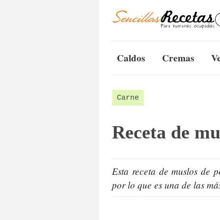
Caldos
Cremas
V
Carne
Receta de mus
Esta receta de muslos de p
por lo que es una de las má